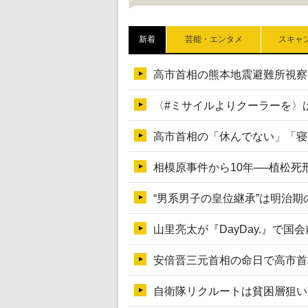
新着
芸能・エンタメ
スキャ