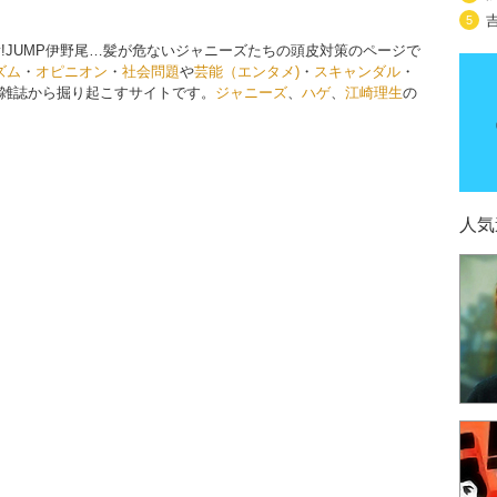
5
!Say!JUMP伊野尾…髪が危ないジャニーズたちの頭皮対策のページで
ズム
・
オピニオン
・
社会問題
や
芸能（エンタメ)
・
スキャンダル
・
雑誌から掘り起こすサイトです。
ジャニーズ
、
ハゲ
、
江崎理生
の
人気