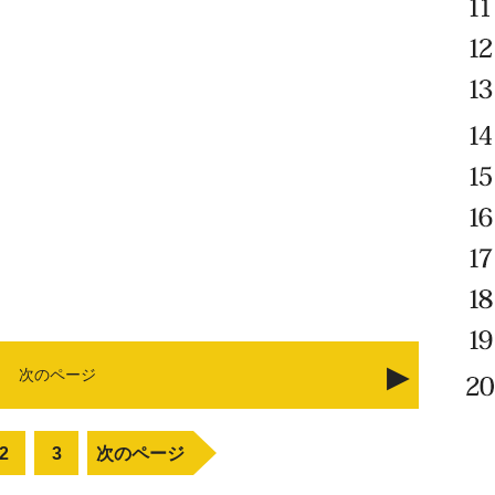
次のページ
2
3
次のページ