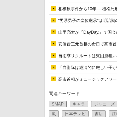
関連キーワード
SMAP
キャラ
ジャニーズ
嵐
日本テレビ
書店
江