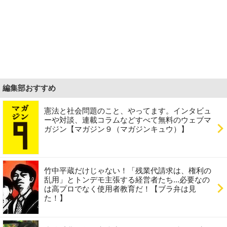
編集部おすすめ
憲法と社会問題のこと、やってます。インタビュ
ーや対談、連載コラムなどすべて無料のウェブマ
ガジン【マガジン９（マガジンキュウ）】
竹中平蔵だけじゃない！「残業代請求は、権利の
乱用」とトンデモ主張する経営者たち...必要なの
は高プロでなく使用者教育だ！【ブラ弁は見
た！】