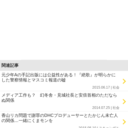
関連記事
元少年Aの手記出版には公益性がある！『絶歌』が明らかに
した警察情報とマスコミ報道の嘘
2015.06.17 | 社会
メディア工作も？ 幻冬舎・見城社長と安倍首相のただなら
ぬ関係
2014.07.25 | 社会
香山リカ問題で謝罪のDHCプロデューサーとたかじん未亡人
の関係…一緒にくまモンを