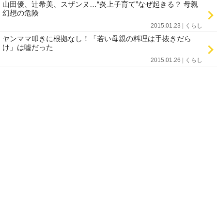
山田優、辻希美、スザンヌ…“炎上子育て”なぜ起きる？ 母親
幻想の危険
2015.01.23 | くらし
ヤンママ叩きに根拠なし！「若い母親の料理は手抜きだら
け」は嘘だった
2015.01.26 | くらし