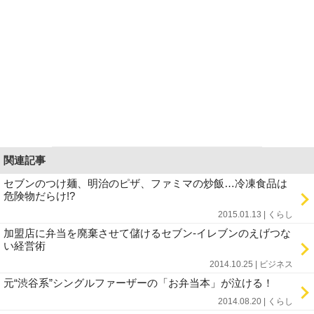
関連記事
セブンのつけ麺、明治のピザ、ファミマの炒飯…冷凍食品は
危険物だらけ!?
2015.01.13 | くらし
加盟店に弁当を廃棄させて儲けるセブン-イレブンのえげつな
い経営術
2014.10.25 | ビジネス
元“渋谷系”シングルファーザーの「お弁当本」が泣ける！
2014.08.20 | くらし