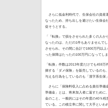
さらに低金利時代で、生保会社の資産
なったため、持ち出しを避けたい生保会
促そうとする。
「『転換』で損をさせられた多くの人か
なったのは、ただの1件もありませんでし
させられ、その間に合計で1800万円以
った保障はたったの100万円になってし
「転換」件数は2013年度だけでも45
摘する「ダメ保険」を販売しているのも
与える行為をしているのも「漢字系生保
さらに「保険料収入に占める責任準備金
準備金」とは、将来加入者に返すために
金のこと。一般的にはその年度の40％
ている。この積立率に関して大手といわ