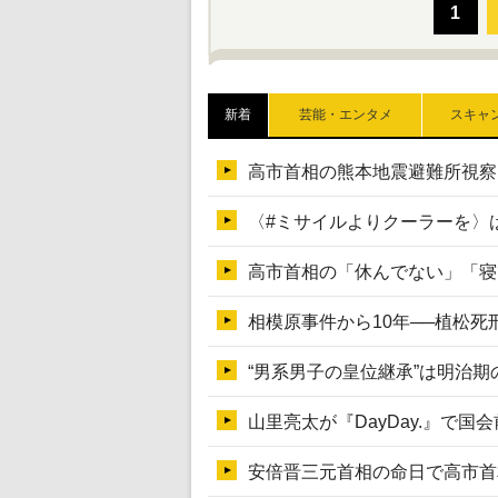
新着
芸能・エンタメ
スキャ