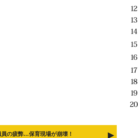
職員の疲弊…保育現場が崩壊！