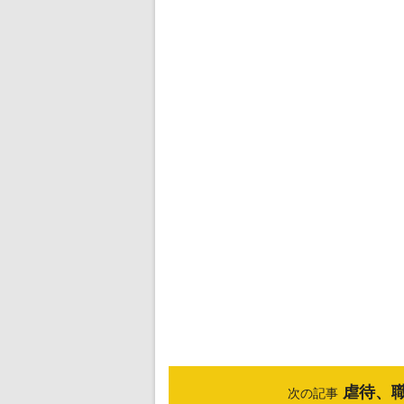
虐待、
次の記事