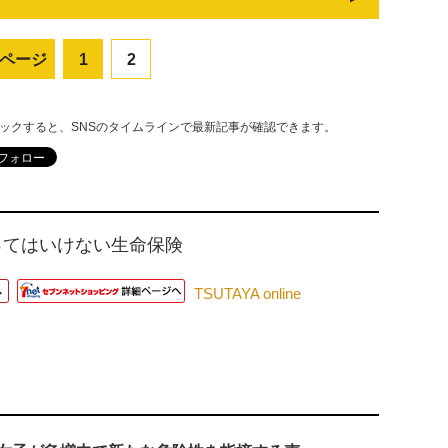
ページ
1
2
リックすると、SNSのタイムラインで最新記事が確認できます。
ってはいけない生命保険
TSUTAYA online