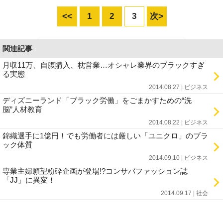
<<
1
2
3
次>
関連記事
月収11万、自腹購入、枕営業…オシャレ業界のブラックすぎ
る実態
2014.08.27 | ビジネス
ディズニーランド「ブラック労働」をごまかすための“洗
脳”人材教育
2014.08.22 | ビジネス
錦織選手に1億円！でも労働者には厳しい「ユニクロ」のブラ
ック体質
2014.09.10 | ビジネス
専業主婦願望粉砕企画が登場!?コンサバファッション誌
「JJ」に異変！
2014.09.17 | 社会