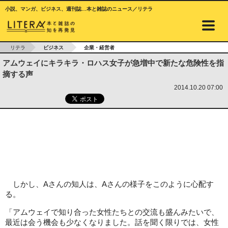
小説、マンガ、ビジネス、週刊誌…本と雑誌のニュース／リテラ
リテラ
ビジネス
企業・経営者
アムウェイにキラキラ・ロハス女子が急増中で新たな危険性を指
摘する声
2014.10.20 07:00
しかし、Aさんの知人は、Aさんの様子をこのように心配す
る。
「アムウェイで知り合った女性たちとの交流も盛んみたいで、
最近は会う機会も少なくなりました。話を聞く限りでは、女性