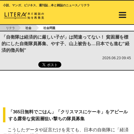
小説、マンガ、ビジネス、週刊誌…本と雑誌のニュース／リテラ
リテラ
社会
社会問題
「自衛隊は経済的に厳しい子が」は間違ってない！ 貧困層を標
的にした自衛隊員募集、やす子、山上被告も…日本でも進む“経
済的徴兵制”
2026.06.23 09:45
「365日無料でごはん」「クリスマスにケーキ」をアピール
する露骨な貧困層狙い撃ちの隊員募集
こうしたデータや証言だけを見ても、日本の自衛隊に「経済