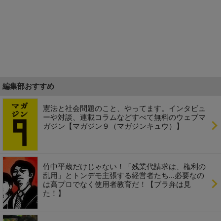
編集部おすすめ
憲法と社会問題のこと、やってます。インタビュ
ーや対談、連載コラムなどすべて無料のウェブマ
ガジン【マガジン９（マガジンキュウ）】
竹中平蔵だけじゃない！「残業代請求は、権利の
乱用」とトンデモ主張する経営者たち...必要なの
は高プロでなく使用者教育だ！【ブラ弁は見
た！】