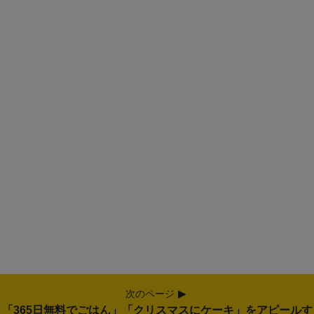
次のページ
「365日無料でごはん」「クリスマスにケーキ」をアピールす