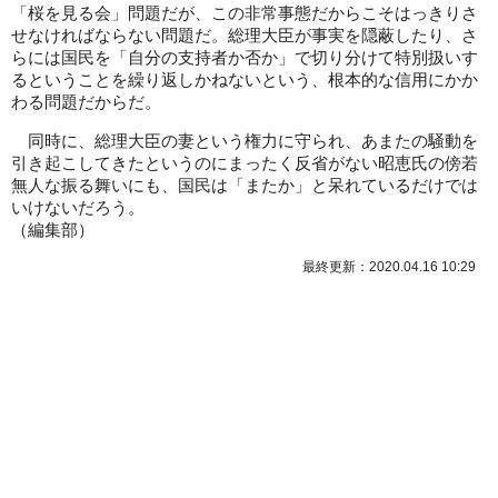
「桜を見る会」問題だが、この非常事態だからこそはっきりさ
せなければならない問題だ。総理大臣が事実を隠蔽したり、さ
らには国民を「自分の支持者か否か」で切り分けて特別扱いす
るということを繰り返しかねないという、根本的な信用にかか
わる問題だからだ。
同時に、総理大臣の妻という権力に守られ、あまたの騒動を
引き起こしてきたというのにまったく反省がない昭恵氏の傍若
無人な振る舞いにも、国民は「またか」と呆れているだけでは
いけないだろう。
（
編集部
）
最終更新：2020.04.16 10:29