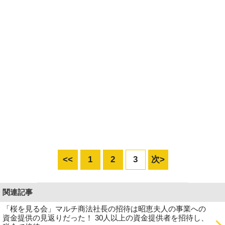
<<
1
2
3
次>
関連記事
「桜を見る会」マルチ商法社長の招待は昭恵夫人の事業への
資金提供の見返りだった！ 30人以上の資金提供者を招待し、