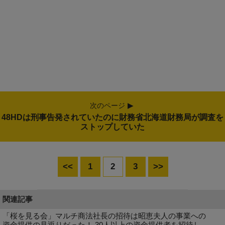
次のページ
48HDは刑事告発されていたのに財務省北海道財務局が調査を
ストップしていた
<<
1
2
3
>>
関連記事
「桜を見る会」マルチ商法社長の招待は昭恵夫人の事業への
資金提供の見返りだった！ 30人以上の資金提供者を招待し、