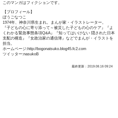
このマンガはフィクションです。
【プロフィール】
ぼうごなつこ
1974年、神奈川県生まれ。まんが家・イラストレーター。
『子どもの心に寄り添って～被災した子どもの心のケア』『よ
くわかる緊急事態条項Q&A』『知ってはいけない 隠された日本
支配の構造』『女政治家の通信簿』などでまんが・イラストを
担当。
ホームページ:http://bogonatsuko.blog45.fc2.com
ツイッター:nasukoB
最終更新：2019.08.16 09:24