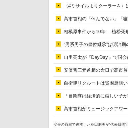
安倍の贔屓で復権した稲田朋美が“代表質問