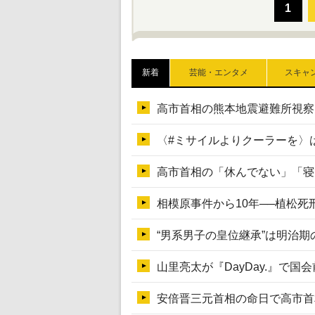
新着
芸能・エンタメ
スキャ