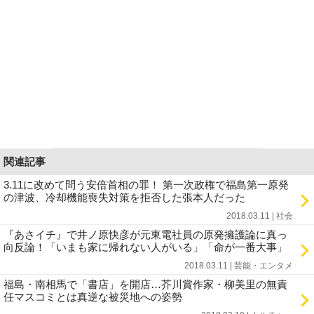
関連記事
3.11に改めて問う安倍首相の罪！ 第一次政権で福島第一原発
の津波、冷却機能喪失対策を拒否した張本人だった
2018.03.11 | 社会
『あさイチ』で井ノ原快彦が元東電社員の原発擁護論に真っ
向反論！「いまも家に帰れない人がいる」「命が一番大事」
2018.03.11 | 芸能・エンタメ
福島・南相馬で「書店」を開店…芥川賞作家・柳美里の無責
任マスコミとは真逆な被災地への姿勢