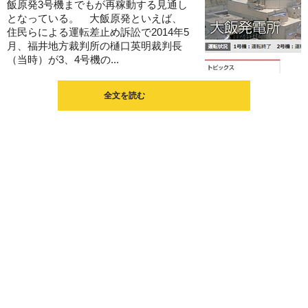
飯原発3号機までもが再稼動する見通し
となっている。 大飯原発といえば、
住民らによる運転差止め訴訟で2014年5
月、福井地方裁判所の樋口英明裁判長
（当時）が3、4号機の...
全文を読む