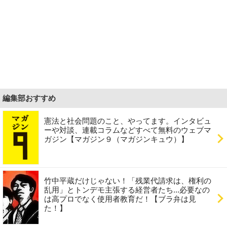
編集部おすすめ
憲法と社会問題のこと、やってます。インタビュ
ーや対談、連載コラムなどすべて無料のウェブマ
ガジン【マガジン９（マガジンキュウ）】
竹中平蔵だけじゃない！「残業代請求は、権利の
乱用」とトンデモ主張する経営者たち...必要なの
は高プロでなく使用者教育だ！【ブラ弁は見
た！】