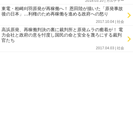
2018.03.10 | カルチャー
東電・柏崎刈羽原発が再稼働へ！ 恩田陸が描いた「原発事故
後の日本」…利権のため再稼働を進める政府への怒り
2017.10.04 | 社会
高浜原発、再稼働判決の裏に裁判所と原発ムラの癒着が！ 電
力会社と政府の意を忖度し国民の命と安全を蔑ろにする裁判
官たち
2017.04.03 | 社会