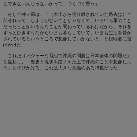
とできないんじゃないかって、つくづく思う」
そして井ノ原は、「（本土から切り離されていた過去は）全
部それって、しょうがないことじゃなくて、いろいろ軍のこと
だったりとかいろんなことが関わっているわけだから、それを
ずっとひきずりながらいまも暮らしていて、いまも生活を脅か
されているというところで想像していかないと」と視聴者に投
げかけた。
これだけメジャーな番組で沖縄の問題は日本全体の問題だ」
と提起し、「歴史と現状を踏まえた上で沖縄のことを想像しよ
う」と呼びかける。これは大きな意義のある特集だった。