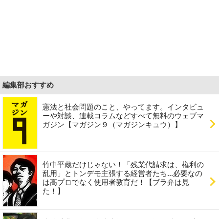
編集部おすすめ
憲法と社会問題のこと、やってます。インタビュ
ーや対談、連載コラムなどすべて無料のウェブマ
ガジン【マガジン９（マガジンキュウ）】
竹中平蔵だけじゃない！「残業代請求は、権利の
乱用」とトンデモ主張する経営者たち...必要なの
は高プロでなく使用者教育だ！【ブラ弁は見
た！】