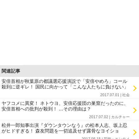
関連記事
安倍首相が秋葉原の都議選応援演説で「安倍やめろ」コール
殺到に逆ギレ！ 国民に向かって「こんな人たちに負けない」
2017.07.01 | 社会
ヤフコメに異変！ ネトウヨ、安倍応援団の巣窟だったのに、
安倍首相への批判が殺到！ …その理由は？
2017.07.02 | カルチャー
松井一郎知事出演『ダウンタウンなう』の松本人志、坂上忍
がヒドすぎる！ 森友問題を一切追及せず露骨なヨイショ