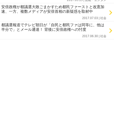
2017.05.15 | 芸能・エンタメ
安倍政権が都議選大敗ごまかすため都民ファーストと改憲加
速、一方、複数メディアが安倍首相の新疑惑を取材中
2017.07.03 | 社会
都議選報道でテレビ朝日が「自民と都民ファは同等に、他は
半分で」とメール通達！ 背後に安倍政権への忖度
2017.06.30 | 社会