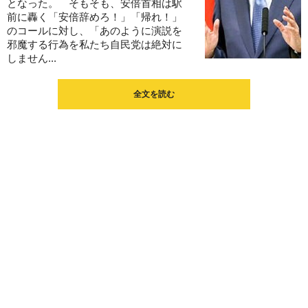
となった。 そもそも、安倍首相は駅
前に轟く「安倍辞めろ！」「帰れ！」
のコールに対し、「あのように演説を
邪魔する行為を私たち自民党は絶対に
しません...
全文を読む