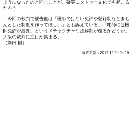
ようになったのと同じことが、確実にタトゥー文化でも起こる
だろう。
今回の裁判で被告側は「医師ではない免許や登録制などきち
んとした制度を作ってほしい」とも訴えている。「彫師には医
師免許が必要」というメチャクチャな法解釈が覆るかどうか。
大阪の裁判に注目が集まる。
（
新田 樹
）
最終更新：2017.12.04 04:19