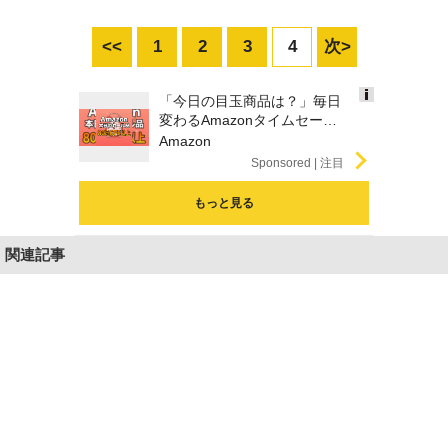
<<
1
2
3
4
次>
「今日の目玉商品は？」毎日
Ads
変わるAmazonタイムセール
by
が見逃せない
Amazon
logly
Sponsored
もっと見る
関連記事