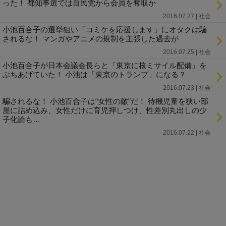
った！ 都知事選では自民党から会員を奪取か
2016.07.27 | 社会
小池百合子の選挙狙い「コミケを応援します」にオタクは騙
されるな！ マンガやアニメの規制を主張した過去が
2016.07.25 | 社会
小池百合子が日本会議会長らと「東京に核ミサイル配備」を
ぶちあげていた！ 小池は「東京のトランプ」になる？
2016.07.23 | 社会
騙されるな！ 小池百合子は“女性の敵”だ！ 待機児童を狭い部
屋に詰め込み、女性だけに育児押しつけ、性差別丸出しの少
子化論も…
2016.07.22 | 社会