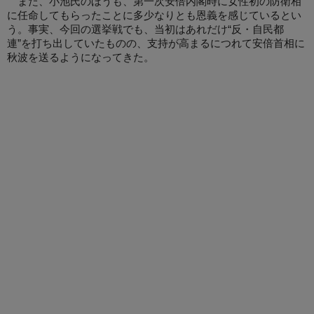
また、小池氏のほうも、第一次安倍内閣時に女性初の防衛相
に任命してもらったことに多少なりとも恩義を感じているとい
う。事実、今回の選挙戦でも、当初はあれだけ“反・自民都
連”を打ち出していたものの、支持が高まるにつれて安倍首相に
秋波を送るようになってきた。