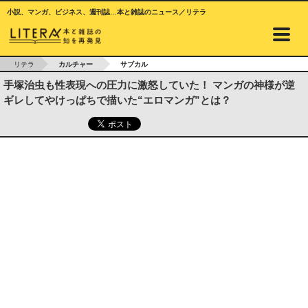
小説、マンガ、ビジネス、週刊誌…本と雑誌のニュース／リテラ
リテラ
カルチャー
サブカル
手塚治虫も性表現への圧力に激怒していた！ マンガの神様が逆
ギレしてやけっぱちで描いた“エロマンガ”とは？