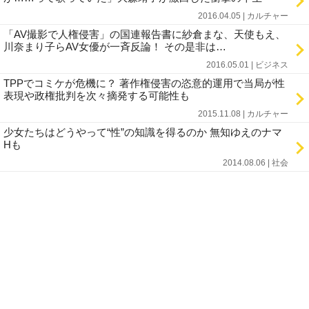
2016.04.05 | カルチャー
「AV撮影で人権侵害」の国連報告書に紗倉まな、天使もえ、
川奈まり子らAV女優が一斉反論！ その是非は…
2016.05.01 | ビジネス
TPPでコミケが危機に？ 著作権侵害の恣意的運用で当局が性
表現や政権批判を次々摘発する可能性も
2015.11.08 | カルチャー
少女たちはどうやって“性”の知識を得るのか 無知ゆえのナマ
Hも
2014.08.06 | 社会