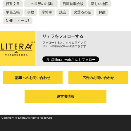
行政文書
この世界の片隅に
日露首脳会談
新しい地図
平昌五輪
事故
岸博幸
談合
火垂るの墓
解散
NHKニュース7
リテラをフォローする
フォローすると、タイムラインで
リテラの最新記事が確認できます。
記事へのお問い合わせ
広告のお問い合わせ
運営者情報
Copyright © Litera All Rights Reserved.