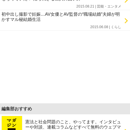
2015.08.21 | 芸能・エンタメ
初中出し撮影で妊娠…AV女優とAV監督の“職場結婚”夫婦が明
かすマル秘結婚生活
2015.06.08 | くらし
編集部おすすめ
憲法と社会問題のこと、やってます。インタビュ
ーや対談、連載コラムなどすべて無料のウェブマ