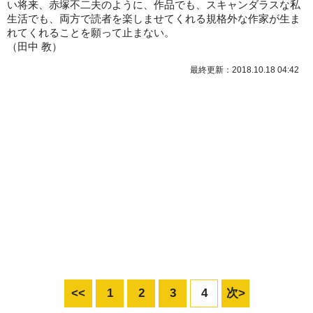
い将来、赤塚不二夫のように、作品でも、スキャンダラスな私
生活でも、両方で読者を楽しませてくれる規格外な作家が生ま
れてくれることを願って止まない。
（田中 教）
最終更新：2018.10.18 04:42
<<
1
2
3
4
次>