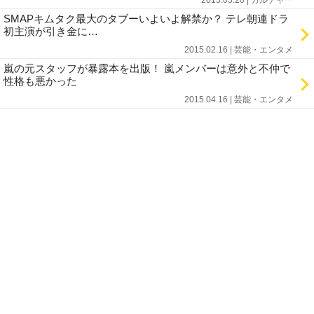
2015.05.20 | カルチャー
SMAPキムタク最大のタブーいよいよ解禁か？ テレ朝連ドラ
初主演が引き金に…
2015.02.16 | 芸能・エンタメ
嵐の元スタッフが暴露本を出版！ 嵐メンバーは意外と不仲で
性格も悪かった
2015.04.16 | 芸能・エンタメ