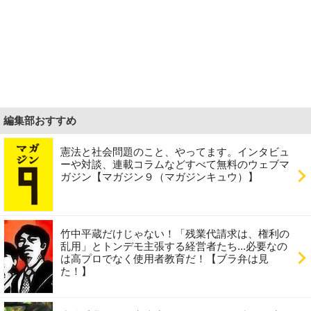
編集部おすすめ
憲法と社会問題のこと、やってます。インタビュ
ーや対談、連載コラムなどすべて無料のウェブマ
ガジン【マガジン９（マガジンキュウ）】
竹中平蔵だけじゃない！「残業代請求は、権利の
乱用」とトンデモ主張する経営者たち...必要なの
は高プロでなく使用者教育だ！【ブラ弁は見
た！】