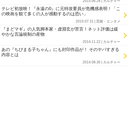
2015.06.28 | カルチャー
テレビ初放映！『永遠の0』に元特攻要員が危機感表明！「こ
の映画を観て多くの人が感動するのは恐い」
2015.07.31 | 芸能・エンタメ
『まどマギ』の人気脚本家・虚淵玄が苦言！ネット評価は緩
やかな言論統制の産物
2014.11.22 | カルチャー
あの『ちびまる子ちゃん』にも封印作品が！ そのヤバすぎる
内容とは
2014.08.30 | カルチャー