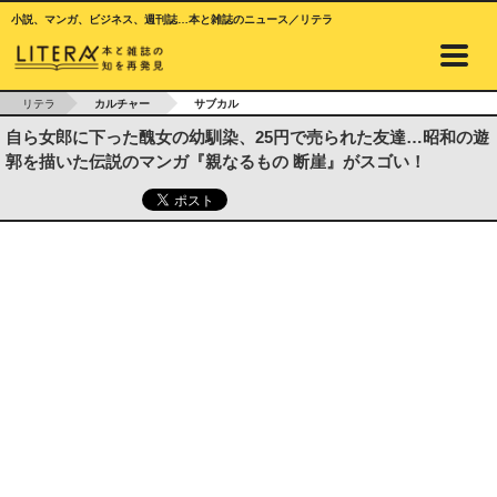
小説、マンガ、ビジネス、週刊誌…本と雑誌のニュース／リテラ
リテラ
カルチャー
サブカル
自ら女郎に下った醜女の幼馴染、25円で売られた友達…昭和の遊
郭を描いた伝説のマンガ『親なるもの 断崖』がスゴい！