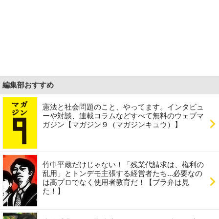
編集部おすすめ
憲法と社会問題のこと、やってます。インタビュ
ーや対談、連載コラムなどすべて無料のウェブマ
ガジン【マガジン９（マガジンキュウ）】
竹中平蔵だけじゃない！「残業代請求は、権利の
乱用」とトンデモ主張する経営者たち...必要なの
は高プロでなく使用者教育だ！【ブラ弁は見
た！】