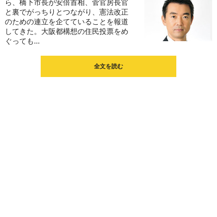
ら、橋下市長が安倍首相、菅官房長官
と裏でがっちりとつながり、憲法改正
のための連立を企てていることを報道
してきた。大阪都構想の住民投票をめ
ぐっても...
全文を読む