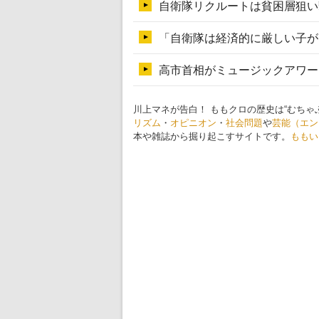
川上マネが告白！ ももクロの歴史は“むちゃ
リズム
・
オピニオン
・
社会問題
や
芸能（エン
本や雑誌から掘り起こすサイトです。
ももい