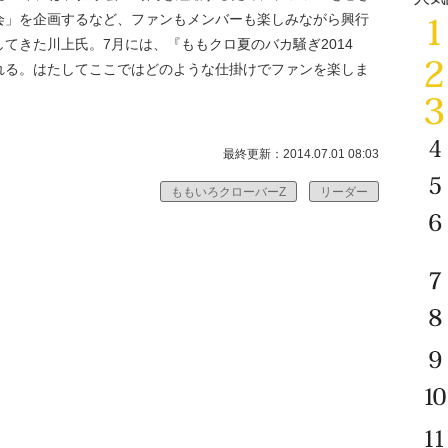
会」を企画するなど、ファンもメンバーも楽しみながら興行
てきた川上氏。7月には、『ももクロ夏のバカ騒ぎ2014
れる。はたしてここではどのような仕掛けでファンを楽しま
最終更新：2014.07.01 08:03
ももいろクローバーZ
リーダー