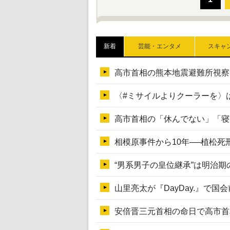
新着
芸能・エンタメ
スキャ