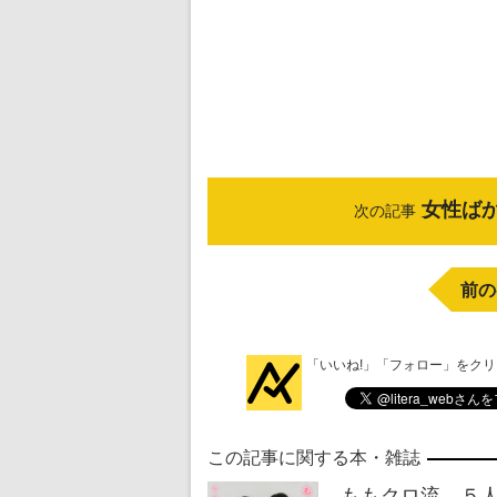
女性ばか
次の記事
前の
「いいね!」「フォロー」をク
この記事に関する本・雑誌
ももクロ流 ５