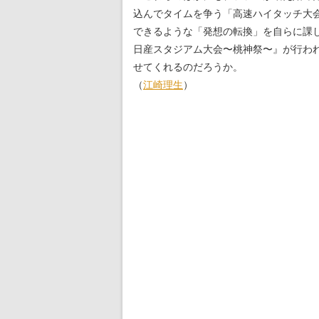
込んでタイムを争う「高速ハイタッチ大
できるような「発想の転換」を自らに課し
日産スタジアム大会〜桃神祭〜』が行わ
せてくれるのだろうか。
（
江崎理生
）