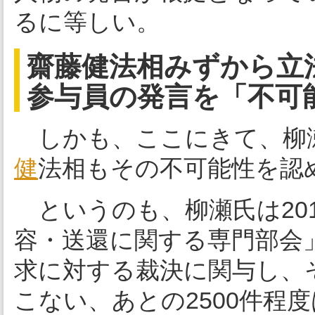
るに等しい。
齋藤健法相みずから立
参与員の発言を「不可
しかも、ここにきて、柳
健
法相もその不可能性を認
というのも、柳瀬氏は201
容・送還に関する専門部会」
求に対する裁決に関与し、そ
こない、あとの2500件程