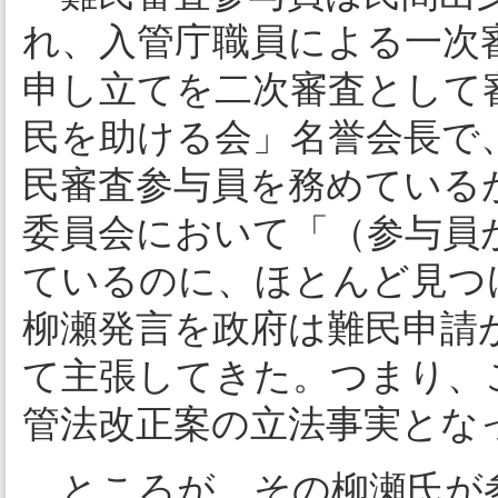
れ、入管庁職員による一次
申し立てを二次審査として
民を助ける会」名誉会長で、
民審査参与員を務めているが
委員会において「（参与員
ているのに、ほとんど見つ
柳瀬発言を政府は難民申請
て主張してきた。つまり、
管法改正案の立法事実とな
ところが、その柳瀬氏が