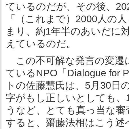
ているのだが、その後、20
「（これまで）2000人の
まり、約1年半のあいだに対
えているのだ。
この不可解な発言の変遷に
ているNPO「Dialogue f
トの佐藤慧氏は、5月30日
字がもし正しいとしても、1
うなど、とても真っ当な審
すると、齋藤法相はこう述