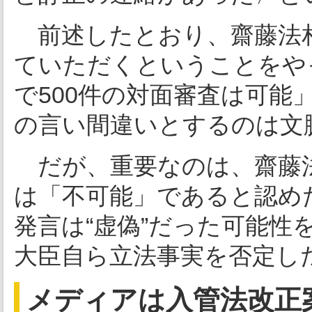
前述したとおり、齋藤法相
ていただくということをや
で500件の対面審査は可能
の言い間違いとするのは文
だが、重要なのは、齋藤法
は「不可能」であると認め
発言は“虚偽”だった可能性
大臣自ら立法事実を否定し
メディアは入管法改正