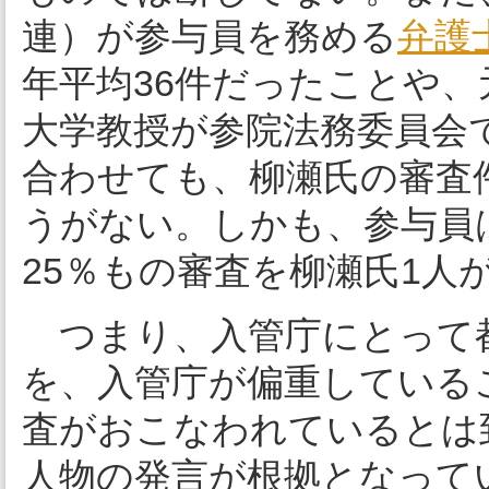
連）が参与員を務める
弁護
年平均36件だったことや
大学教授が参院法務委員会
合わせても、柳瀬氏の審査
うがない。しかも、参与員
25％もの審査を柳瀬氏1人
つまり、入管庁にとって
を、入管庁が偏重している
査がおこなわれているとは
人物の発言が根拠となって