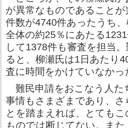
が異常なものであることが判
件数が4740件あったうち
全体の約25％にあたる1231
して1378件も審査を担当
ると、柳瀬氏は1日あたり4
査に時間をかけていなかっ
難民申請をおこなう人た
事情もさまざまであり、さ
とを踏まえれば、とてもこ
ものでは断じてない。また