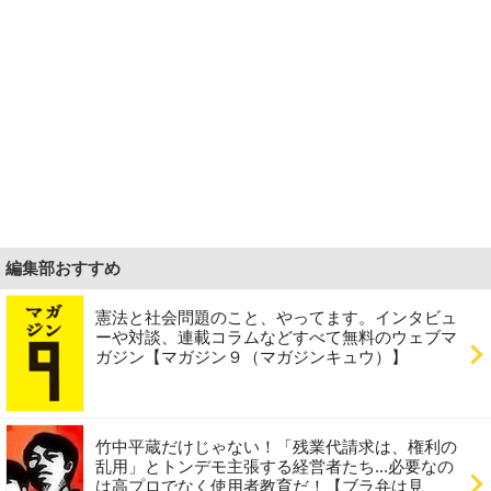
編集部おすすめ
憲法と社会問題のこと、やってます。インタビュ
ーや対談、連載コラムなどすべて無料のウェブマ
ガジン【マガジン９（マガジンキュウ）】
竹中平蔵だけじゃない！「残業代請求は、権利の
乱用」とトンデモ主張する経営者たち...必要なの
は高プロでなく使用者教育だ！【ブラ弁は見