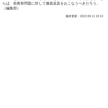
らば、前夜祭問題に対して徹底追及をおこなうべきだろう。
（
編集部
）
最終更新：2022.06.11 10:13