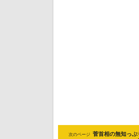
菅首相の無知っぷ
次のページ