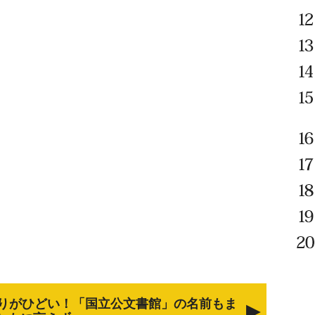
りがひどい！「国立公文書館」の名前もま