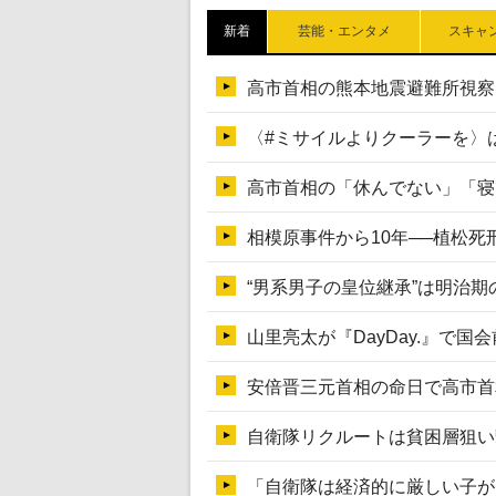
新着
芸能・エンタメ
スキャ