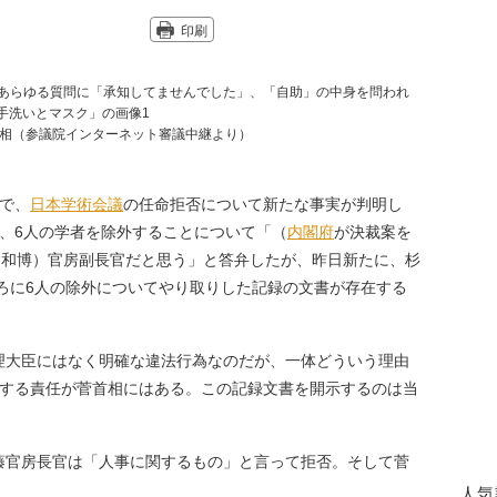
印刷
相（参議院インターネット審議中継より）
で、
日本学術会議
の任命拒否について新たな事実が判明し
、6人の学者を除外することについて「（
内閣府
が決裁案を
（和博）官房副長官だと思う」と答弁したが、昨日新たに、杉
ごろに6人の除外についてやり取りした記録の文書が存在する
大臣にはなく明確な違法行為なのだが、一体どういう理由
明する責任が菅首相にはある。この記録文書を開示するのは当
官房長官は「人事に関するもの」と言って拒否。そして菅
人気