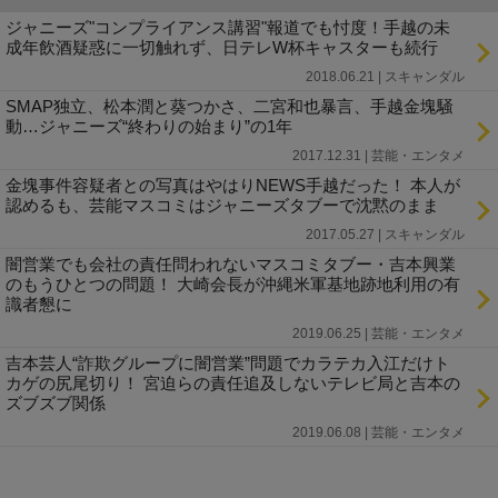
ジャニーズ"コンプライアンス講習"報道でも忖度！手越の未
成年飲酒疑惑に一切触れず、日テレW杯キャスターも続行
2018.06.21 | スキャンダル
SMAP独立、松本潤と葵つかさ、二宮和也暴言、手越金塊騒
動…ジャニーズ“終わりの始まり”の1年
2017.12.31 | 芸能・エンタメ
金塊事件容疑者との写真はやはりNEWS手越だった！ 本人が
認めるも、芸能マスコミはジャニーズタブーで沈黙のまま
2017.05.27 | スキャンダル
闇営業でも会社の責任問われないマスコミタブー・吉本興業
のもうひとつの問題！ 大崎会長が沖縄米軍基地跡地利用の有
識者懇に
2019.06.25 | 芸能・エンタメ
吉本芸人“詐欺グループに闇営業”問題でカラテカ入江だけト
カゲの尻尾切り！ 宮迫らの責任追及しないテレビ局と吉本の
ズブズブ関係
2019.06.08 | 芸能・エンタメ