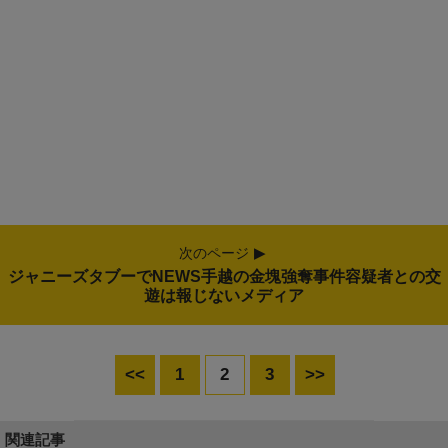
次のページ
ジャニーズタブーでNEWS手越の金塊強奪事件容疑者との交
遊は報じないメディア
<<
1
2
3
>>
関連記事