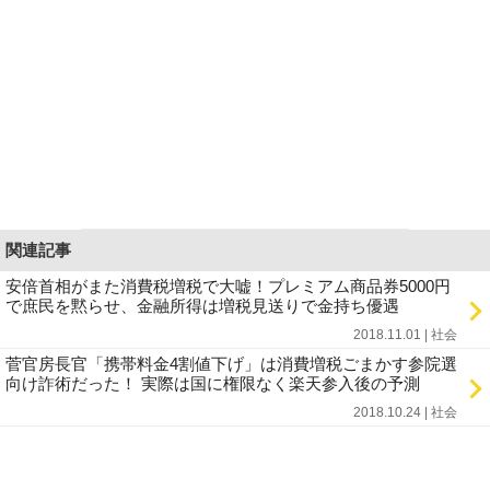
関連記事
安倍首相がまた消費税増税で大嘘！プレミアム商品券5000円
で庶民を黙らせ、金融所得は増税見送りで金持ち優遇
2018.11.01 | 社会
菅官房長官「携帯料金4割値下げ」は消費増税ごまかす参院選
向け詐術だった！ 実際は国に権限なく楽天参入後の予測
2018.10.24 | 社会