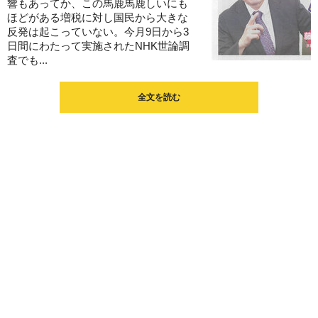
響もあってか、この馬鹿馬鹿しいにも
ほどがある増税に対し国民から大きな
反発は起こっていない。今月9日から3
日間にわたって実施されたNHK世論調
査でも...
全文を読む