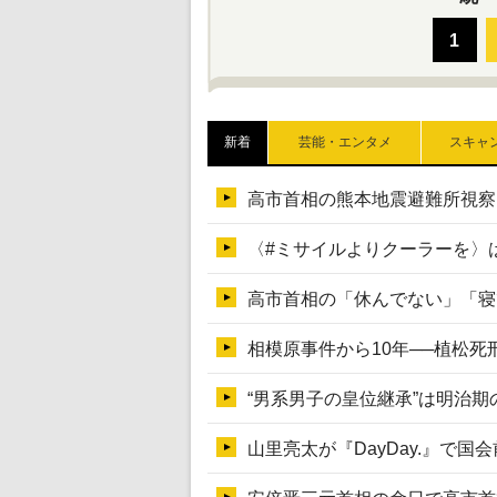
新着
芸能・エンタメ
スキャ