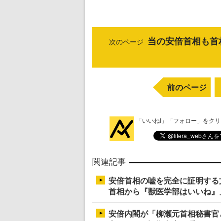
当の安倍首相も首
次のページ
前のページ
「いいね!」「フォロー」をク
関連記事
安倍首相の嘘を完全に証明する
首相から『獣医学部はいいね』
安倍内閣が「柳瀬元首相秘書官