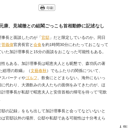
印刷
元康、見城徹との組閣ごっこも首相動静に記述なし
理事長と面談したのが「
官邸
」だと限定しているのか。同日
と
菅義偉
官房長官と
会食
を約1時間30分にわたっておこなって
ていた加計理事長と15分の面談をおこなった可能性もある。
性もある。加計理事長は昭恵夫人とも昵懇で、森功氏の著
た総理の欺瞞』（
文藝春秋
）でもふたりの関係について、
マスパーティや
ゴルフ
、飲食にとどまらない。海外にもいっ
相に代わり、大酒飲みの夫人たちの面倒をみてきたのが、ほ
加計理事長が私邸で昭恵夫人と安倍首相の帰宅を待って“宅飲
。
邸の記録」をもち出して加計理事長と会ってなどいないと
のは官邸以外の場所、公邸や私邸である可能性は十分考えら
人気