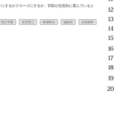
にするかクローズにするか、官邸が恣意的に選んでいると
加計学園
安倍晋三
柳瀬唯夫
編集部
首相動静