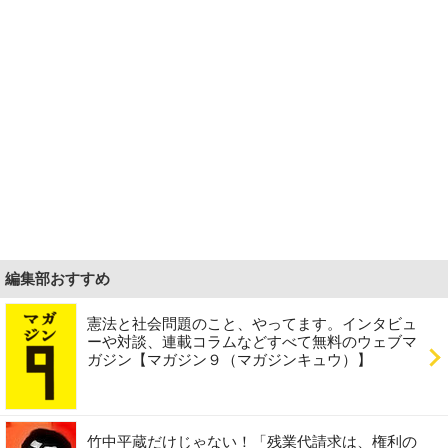
編集部おすすめ
憲法と社会問題のこと、やってます。インタビュ
ーや対談、連載コラムなどすべて無料のウェブマ
ガジン【マガジン９（マガジンキュウ）】
竹中平蔵だけじゃない！「残業代請求は、権利の