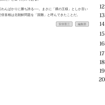
わんばかりに勝ち誇る──。まさに「裸の王様」としか言い
安倍首相は北朝鮮問題を「国難」と呼んできたことだ。
安倍晋三
編集部