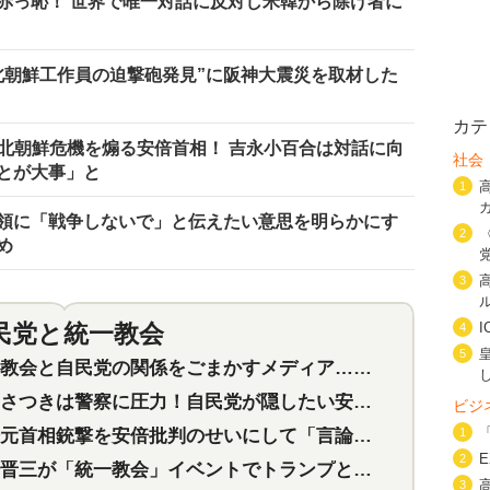
赤っ恥！ 世界で唯一対話に反対し米韓から除け者に
北朝鮮工作員の迫撃砲発見”に阪神大震災を取材した
カテ
で北朝鮮危機を煽る安倍首相！ 吉永小百合は対話に向
社会
とが大事」と
1
領に「戦争しないで」と伝えたい意思を明らかにす
2
め
3
民党と統一教会
4
特集
2
5
会と自民党の関係をごまかすメディア…民放は有田芳生に発言自粛を要求
つきは警察に圧力！自民党が隠したい安倍元首相と統一教会の深い関係
ビジ
首相銃撃を安倍批判のせいにして「言論封殺」に利用する自民党応援団
1
2
三が「統一教会」イベントでトランプと演説！同性婚や夫婦別姓を攻撃
3