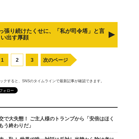
っ張り続けたくせに、「私が司令塔」と言
い出す厚顔
1
2
3
次のページ
リックすると、SNSのタイムラインで最新記事が確認できます。
交で大失態！ ご主人様のトランプから「安倍はほく
もう終わりだ」