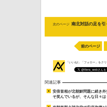
南北対話の足を引
次のページ
前のページ
「いいね!」「フォロー」をク
関連記事
安倍首相が北朝鮮問題に続き外
そ笑んでいるが、そんな日々は