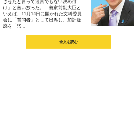
させたと言って過言でもない決め付
け」と言い放った。 義家前副大臣と
いえば、11月14日に開かれた文科委員
会に「質問者」として出席し、加計疑
惑を「恣...
全文を読む