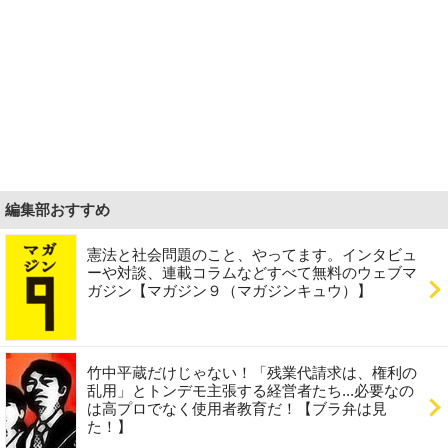
編集部おすすめ
憲法と社会問題のこと、やってます。インタビュ
ーや対談、連載コラムなどすべて無料のウェブマ
ガジン【マガジン９（マガジンキュウ）】
竹中平蔵だけじゃない！「残業代請求は、権利の
乱用」とトンデモ主張する経営者たち...必要なの
は高プロでなく使用者教育だ！【ブラ弁は見
た！】