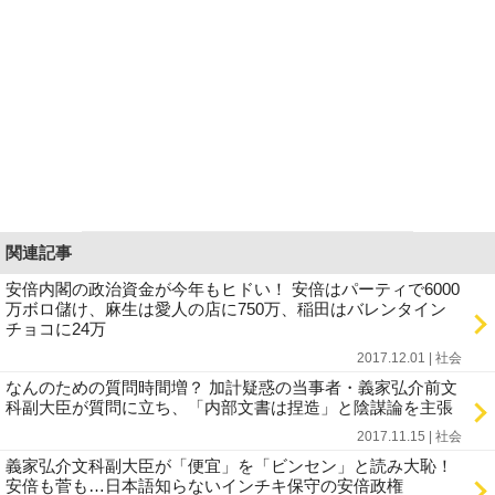
関連記事
安倍内閣の政治資金が今年もヒドい！ 安倍はパーティで6000
万ボロ儲け、麻生は愛人の店に750万、稲田はバレンタイン
チョコに24万
2017.12.01 | 社会
なんのための質問時間増？ 加計疑惑の当事者・義家弘介前文
科副大臣が質問に立ち、「内部文書は捏造」と陰謀論を主張
2017.11.15 | 社会
義家弘介文科副大臣が「便宜」を「ビンセン」と読み大恥！
安倍も菅も…日本語知らないインチキ保守の安倍政権