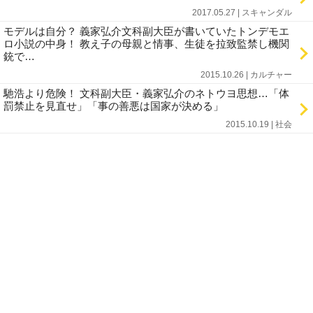
2017.05.27 | スキャンダル
モデルは自分？ 義家弘介文科副大臣が書いていたトンデモエ
ロ小説の中身！ 教え子の母親と情事、生徒を拉致監禁し機関
銃で…
2015.10.26 | カルチャー
馳浩より危険！ 文科副大臣・義家弘介のネトウヨ思想…「体
罰禁止を見直せ」「事の善悪は国家が決める」
2015.10.19 | 社会