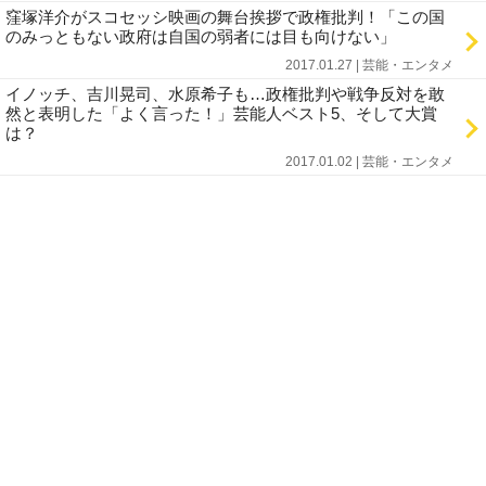
窪塚洋介がスコセッシ映画の舞台挨拶で政権批判！「この国
のみっともない政府は自国の弱者には目も向けない」
2017.01.27 | 芸能・エンタメ
イノッチ、吉川晃司、水原希子も…政権批判や戦争反対を敢
然と表明した「よく言った！」芸能人ベスト5、そして大賞
は？
2017.01.02 | 芸能・エンタメ