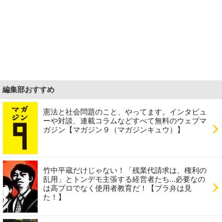
編集部おすすめ
憲法と社会問題のこと、やってます。インタビュ
ーや対談、連載コラムなどすべて無料のウェブマ
ガジン【マガジン９（マガジンキュウ）】
竹中平蔵だけじゃない！「残業代請求は、権利の
乱用」とトンデモ主張する経営者たち...必要なの
は高プロでなく使用者教育だ！【ブラ弁は見
た！】