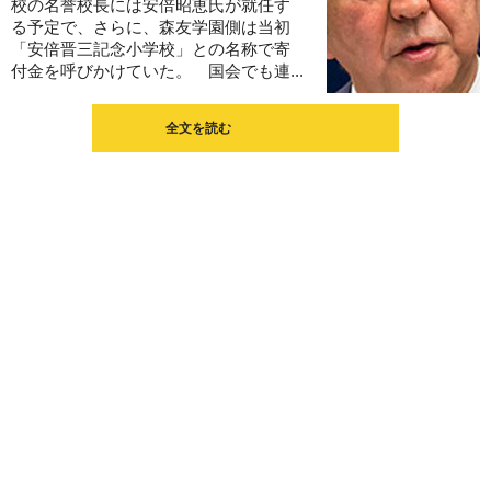
校の名誉校長には安倍昭恵氏が就任す
る予定で、さらに、森友学園側は当初
「安倍晋三記念小学校」との名称で寄
付金を呼びかけていた。 国会でも連...
全文を読む