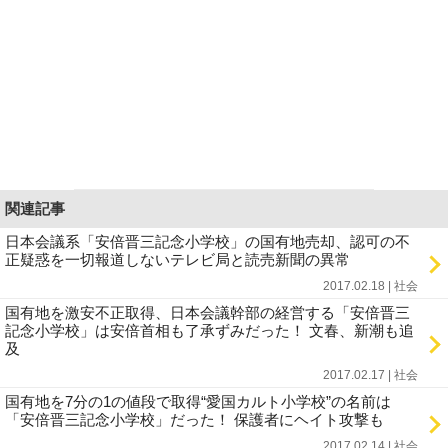
関連記事
日本会議系「安倍晋三記念小学校」の国有地売却、認可の不
正疑惑を一切報道しないテレビ局と読売新聞の異常
2017.02.18 | 社会
国有地を激安不正取得、日本会議幹部の経営する「安倍晋三
記念小学校」は安倍首相も了承ずみだった！ 文春、新潮も追
及
2017.02.17 | 社会
国有地を7分の1の値段で取得“愛国カルト小学校”の名前は
「安倍晋三記念小学校」だった！ 保護者にヘイト攻撃も
2017.02.14 | 社会