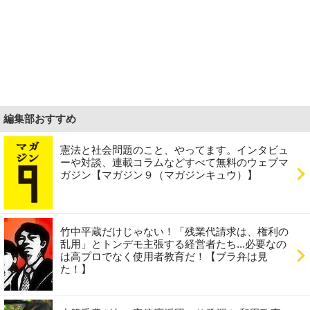
編集部おすすめ
憲法と社会問題のこと、やってます。インタビュ
ーや対談、連載コラムなどすべて無料のウェブマ
ガジン【マガジン９（マガジンキュウ）】
竹中平蔵だけじゃない！「残業代請求は、権利の
乱用」とトンデモ主張する経営者たち...必要なの
は高プロでなく使用者教育だ！【ブラ弁は見
た！】