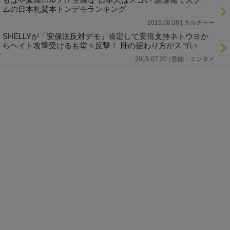
ムの日本礼賛本トンデモランキング
2015.08.08 | カルチャー
SHELLYが「安保法反対デモ」肯定して安倍支持ネトウヨか
らヘイト攻撃受けるも堂々反撃！ 肝の据わり方がスゴい
2015.07.20 | 芸能・エンタメ