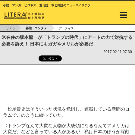
小説、マンガ、ビジネス、週刊誌…本と雑誌のニュース／リテラ
リテラ
芸能・エンタメ
アーティスト
米在住の坂本龍一が「トランプの時代」にアートの力で対抗する
必要を訴え！ 日本にもガガやメリルが必要だ
2017.02.11 07:30
松尾貴史はそういった状況を危惧し、連載している新聞のコ
ラムでこのように綴っていた。
〈トランプなんて大変な人物が大統領になるなんてアメリカは
大変だ、などと言っている人があるが、私は日本のほうが深刻