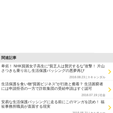
関連記事
卑劣！ NHK貧困女子高生に“貧乏人は贅沢するな”攻撃！ 片山
さつきも乗り出し生活保護バッシングの悪夢再び
2016.08.23 | スキャンダル
生活保護を食い物“貧困ビジネス”が行政と癒着？ 生活困窮者
には申請拒否の一方で詐欺集団の受給申請はすぐ認可
2016.07.19 | 社会
安易な生活保護バッシングに走る前にこのマンガを読め！ 福
祉事務所職員が直面する現実