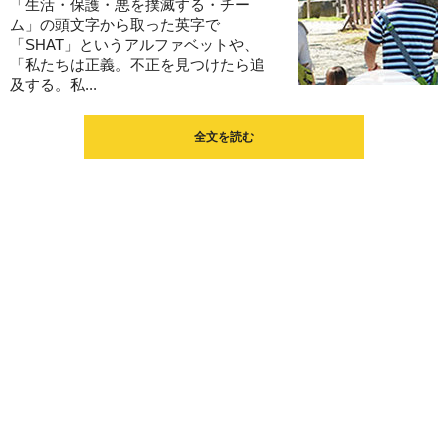
「生活・保護・悪を撲滅する・チー
ム」の頭文字から取った英字で
「SHAT」というアルファベットや、
「私たちは正義。不正を見つけたら追
及する。私...
全文を読む