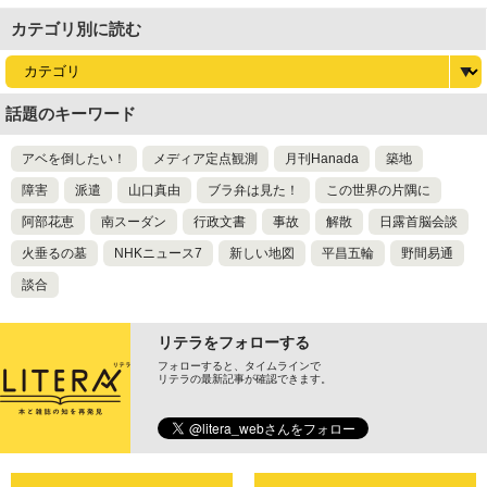
カテゴリ別に読む
話題のキーワード
アベを倒したい！
メディア定点観測
月刊Hanada
築地
障害
派遣
山口真由
ブラ弁は見た！
この世界の片隅に
阿部花恵
南スーダン
行政文書
事故
解散
日露首脳会談
火垂るの墓
NHKニュース7
新しい地図
平昌五輪
野間易通
談合
リテラをフォローする
フォローすると、タイムラインで
リテラの最新記事が確認できます。