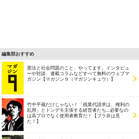
編集部おすすめ
憲法と社会問題のこと、やってます。インタビュ
ーや対談、連載コラムなどすべて無料のウェブマ
ガジン【マガジン９（マガジンキュウ）】
竹中平蔵だけじゃない！「残業代請求は、権利の
乱用」とトンデモ主張する経営者たち...必要なの
は高プロでなく使用者教育だ！【ブラ弁は見
た！】