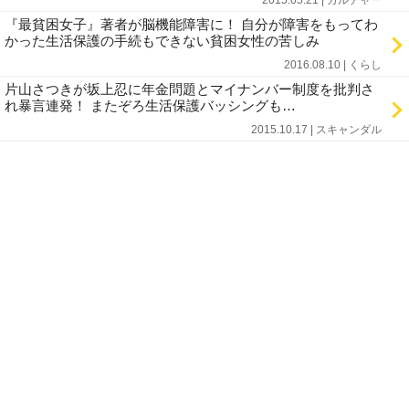
2015.05.21 | カルチャー
『最貧困女子』著者が脳機能障害に！ 自分が障害をもってわ
かった生活保護の手続もできない貧困女性の苦しみ
2016.08.10 | くらし
片山さつきが坂上忍に年金問題とマイナンバー制度を批判さ
れ暴言連発！ またぞろ生活保護バッシングも…
2015.10.17 | スキャンダル