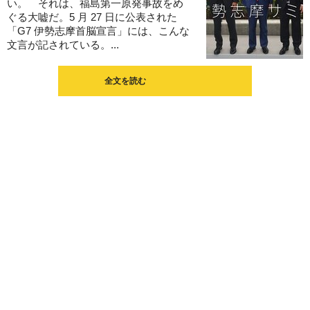
い。 それは、福島第一原発事故をめ
ぐる大嘘だ。5 月 27 日に公表された
「G7 伊勢志摩首脳宣言」には、こんな
文言が記されている。...
全文を読む