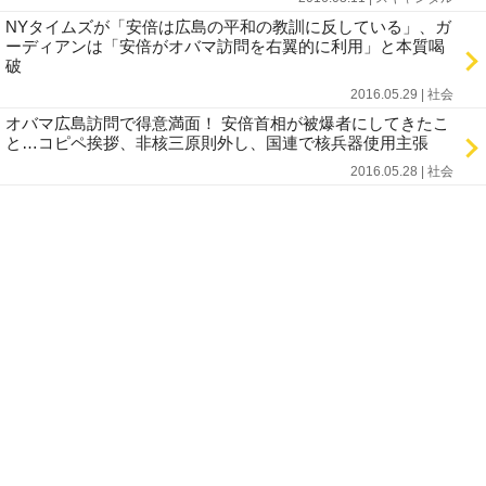
NYタイムズが「安倍は広島の平和の教訓に反している」、ガ
ーディアンは「安倍がオバマ訪問を右翼的に利用」と本質喝
破
2016.05.29 | 社会
オバマ広島訪問で得意満面！ 安倍首相が被爆者にしてきたこ
と…コピペ挨拶、非核三原則外し、国連で核兵器使用主張
2016.05.28 | 社会