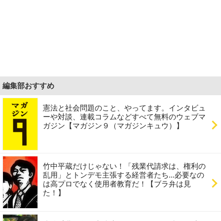
編集部おすすめ
憲法と社会問題のこと、やってます。インタビュ
ーや対談、連載コラムなどすべて無料のウェブマ
ガジン【マガジン９（マガジンキュウ）】
竹中平蔵だけじゃない！「残業代請求は、権利の
乱用」とトンデモ主張する経営者たち...必要なの
は高プロでなく使用者教育だ！【ブラ弁は見
た！】