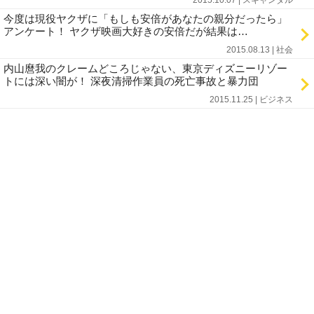
2015.10.07 | スキャンダル
今度は現役ヤクザに「もしも安倍があなたの親分だったら」
アンケート！ ヤクザ映画大好きの安倍だが結果は…
2015.08.13 | 社会
内山麿我のクレームどころじゃない、東京ディズニーリゾー
トには深い闇が！ 深夜清掃作業員の死亡事故と暴力団
2015.11.25 | ビジネス