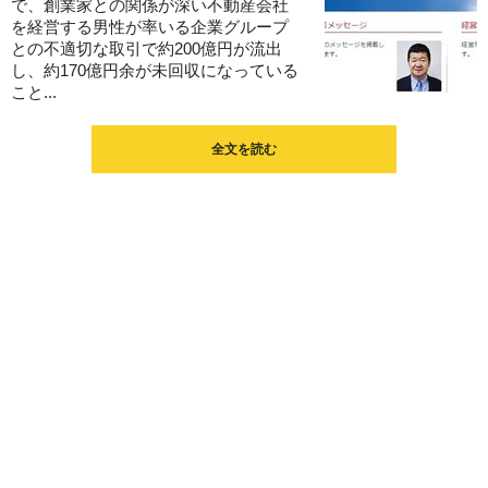
で、創業家との関係が深い不動産会社
を経営する男性が率いる企業グループ
との不適切な取引で約200億円が流出
し、約170億円余が未回収になっている
こと...
全文を読む