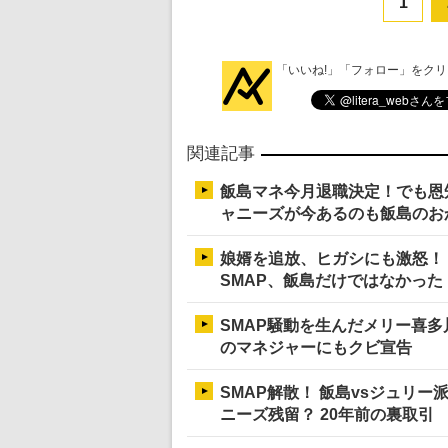
1
「いいね!」「フォロー」をク
関連記事
飯島マネ今月退職決定！でも恩
ャニーズが今あるのも飯島のお
娘婿を追放、ヒガシにも激怒！ 
SMAP、飯島だけではなかった
SMAP騒動を生んだメリー喜多
のマネジャーにもクビ宣告
SMAP解散！ 飯島vsジュリ
ニーズ残留？ 20年前の裏取引