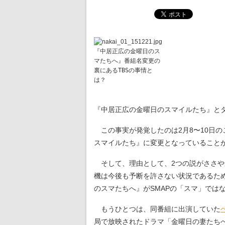
『中居正広の金曜日のス
マたちへ』番組名変更の
裏にあるTBSの事情と
は？
『中居正広の金曜日のスマイルたち』と
この事実が発覚したのは2月8〜10日の
スマイルたち』に変更となっていること
そして、理由として、2つの説がささや
機は今後も予断を許さない状況であるた
のスマたちへ』がSMAPの「スマ」では
もうひとつは、同番組に出演していた
局で放映されたドラマ「金曜日の妻たち