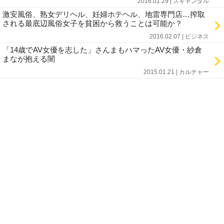
2016.01.29 | スキャンダル
激安風俗、熟女デリヘル、妊婦ホテヘル、地雷専門店…搾取
される最底辺風俗女子を貧困から救うことは可能か？
2016.02.07 | ビジネス
「14歳でAV女優を志した」さんまもハマったAV女優・紗倉
まなが抱える闇
2015.01.21 | カルチャー