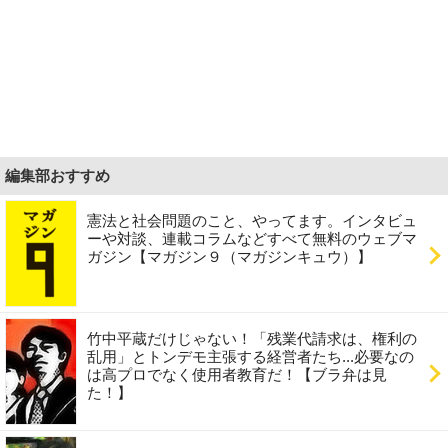
編集部おすすめ
憲法と社会問題のこと、やってます。インタビュ
ーや対談、連載コラムなどすべて無料のウェブマ
ガジン【マガジン９（マガジンキュウ）】
竹中平蔵だけじゃない！「残業代請求は、権利の
乱用」とトンデモ主張する経営者たち...必要なの
は高プロでなく使用者教育だ！【ブラ弁は見
た！】