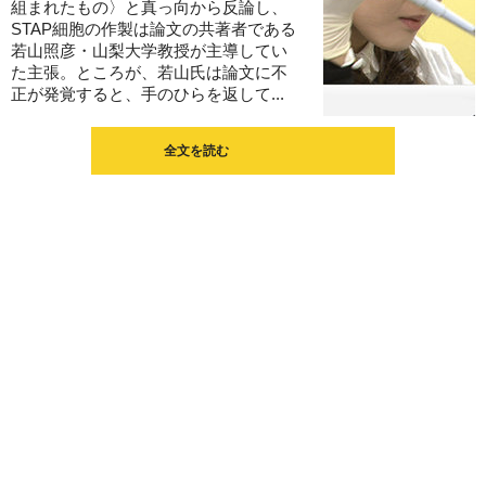
組まれたもの〉と真っ向から反論し、
STAP細胞の作製は論文の共著者である
若山照彦・山梨大学教授が主導してい
た主張。ところが、若山氏は論文に不
正が発覚すると、手のひらを返して...
全文を読む