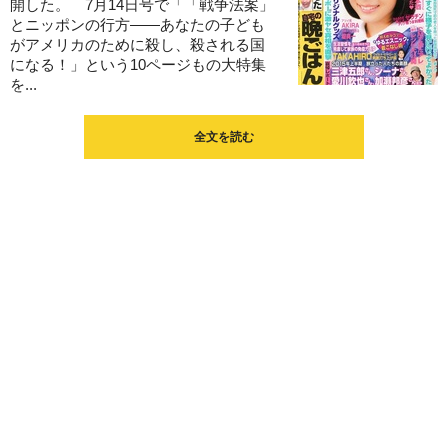
開した。 7月14日号で「「戦争法案」
とニッポンの行方――あなたの子ども
がアメリカのために殺し、殺される国
になる！」という10ページもの大特集
を...
全文を読む