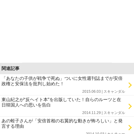
関連記事
「あなたの子供が戦争で死ぬ」ついに女性週刊誌までが安倍
政権と安保法を批判し始めた！
2015.06.03 | スキャンダル
東山紀之が“反ヘイト本”を出版していた！自らのルーツと在
日韓国人への思いを告白
2014.11.29 | スキャンダル
あの蛭子さんが「安倍首相の右翼的な動きが怖ろしい」と発
言する理由