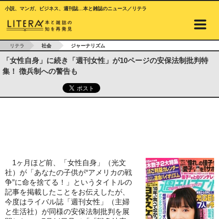
小説、マンガ、ビジネス、週刊誌…本と雑誌のニュース／リテラ
リテラ
社会
ジャーナリズム
「女性自身」に続き「週刊女性」が10ページの安保法制批判特
集！ 徴兵制への警告も
1ヶ月ほど前、「女性自身」（光文
社）が「あなたの子供が“アメリカの戦
争”に命を捨てる！」というタイトルの
記事を掲載したことをお伝えしたが、
今度はライバル誌「週刊女性」（主婦
と生活社）が同様の安保法制批判を展