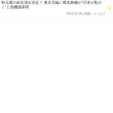
秋元康の総合演出決定？ 東京五輪に椎名林檎が“日本が恥か
く”と危機感表明
2015.01.28 | 芸能・エンタメ