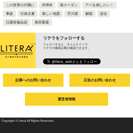
この世界の片隅に
岸博幸
南スーダン
アベを倒したい！
事故
行政文書
新しい地図
芥川賞
解散
談合
日露首脳会談
奥田愛基
リテラをフォローする
フォローすると、タイムラインで
リテラの最新記事が確認できます。
記事へのお問い合わせ
広告のお問い合わせ
運営者情報
Copyright © Litera All Rights Reserved.