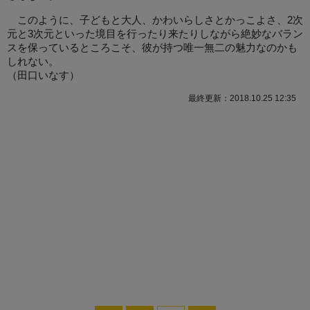
このように、子どもと大人、かわいらしさとかっこよさ、2次
元と3次元といった境目を行ったり来たりしながら絶妙なバラン
スを保っているところこそ、彼が持つ唯一無二の魅力なのかも
しれない。
（田口いなす）
最終更新：2018.10.25 12:35