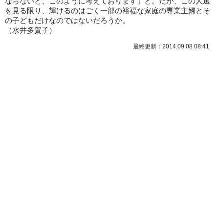
ならないと、このように考えております」と。だが、この人選
を見る限り、輝けるのはごく一部の裕福な家庭の専業主婦とそ
の子どもだけなのではないだろうか。
（水井多賀子）
最終更新：2014.09.08 08:41