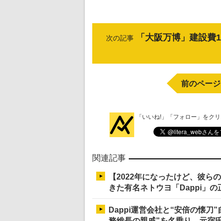
「大阪万博」建設費1
次の記事
前のページ
「いいね!」「フォロー」をク
関連記事
【2022年になったけど、彼
きた有名ネトウヨ「Dappi」
Dappi運営会社と“安倍の懐
務総長の親戚”を名乗り、元宿