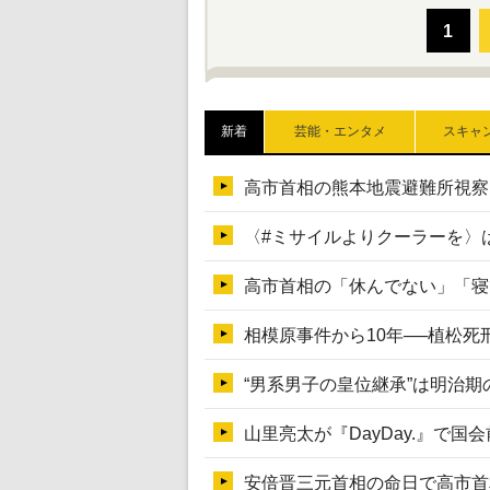
新着
芸能・エンタメ
スキャ