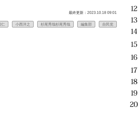
最終更新：2023.10.18 09:01
宿仁
小西洋之
杉尾秀哉杉尾秀哉
編集部
自民党