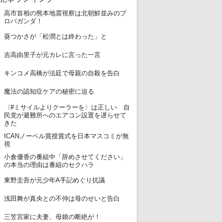
高市首相の熊本地震視察は北朝鮮並みのプ
1
ロパガンダ！
2
葵つかさが「松潤とは終わった」と
3
吉高由里子が元カレに言った一言
4
キンコメ高橋が法廷で母親の自殺を告白
5
魔法の認知症ケアの秘密に迫る
〈#ミサイルよりクーラーを〉は正しい 自
6
民党が避難所へのエアコン設置を遅らせて
きた
ICANノーベル賞授賞式を日本マスコミが無
7
視
小倉優香の番組中「辞めさせてください」
8
の本当の理由は番組のセクハラ
9
東野圭吾が元少年A手記めぐり抗議
10
浅田舞が真央との不仲は母のせいと告白
11
三笠宮家に夫妻、母娘の断絶が！