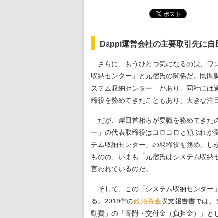
Dappi運営会社の主要取引先に
さらに、もうひとつ気になるのは、ワン
収納センター」と元宿氏の関係だ。民間
ステム収納センター」があり、同社には
締役を務めてきたこともあり、大きな注
だが、岸田首相らが要職を務めてきたの
ー」の代表取締役はコロコロと顔ぶれが
テム収納センター」の取締役を務め、しか
ものの、いまも「元宿氏はシステム収納
言われているのだ。
そして、この「システム収納センター」
る。2019年の
政治資金
収支報告書では、
動費」の「寄附・交付金（負担金）」として