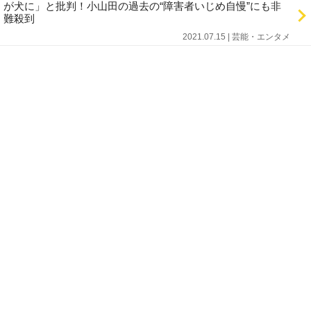
が犬に」と批判！小山田の過去の“障害者いじめ自慢”にも非
難殺到
2021.07.15 | 芸能・エンタメ