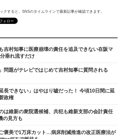
リックすると、SNSのタイムラインで最新記事が確認できます。
も吉村知事に医療崩壊の責任を追及できない在阪マ
い分垂れ流すだけ
」問題がテレビではじめて吉村知事に質問される
延長できない」はやはり嘘だった！ 今頃10日間に延
菅政権
のは維新の衆院選候補、共犯も維新支部の会計責任
機の見方も
ご褒美で1万床カット…病床削減推進の改正医療法が