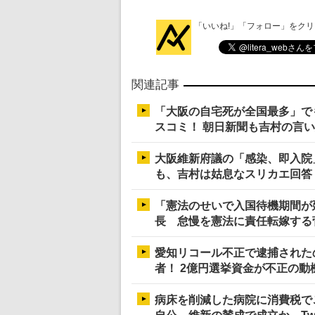
「いいね!」「フォロー」をク
関連記事
「大阪の自宅死が全国最多」で
スコミ！ 朝日新聞も吉村の言
大阪維新府議の「感染、即入院
も、吉村は姑息なスリカエ回答
「憲法のせいで入国待機期間が
長 怠慢を憲法に責任転嫁する
愛知リコール不正で逮捕された
者！ 2億円選挙資金が不正の動
病床を削減した病院に消費税で